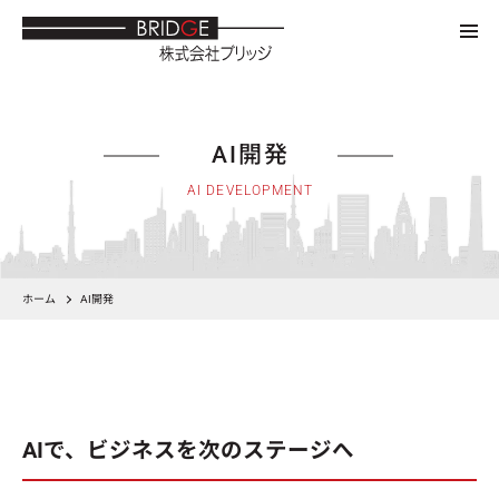
AI開発
AI DEVELOPMENT
ホーム
AI開発
AIで、ビジネスを次のステージへ