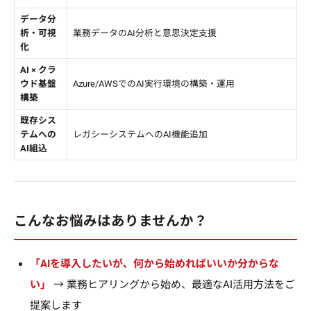
データ分
析・可視
業務データのAI分析と意思決定支援
化
AI × クラ
ウド基盤
Azure/AWSでのAI実行環境の構築・運用
構築
既存シス
テムへの
レガシーシステムへのAI機能追加
AI組込
こんなお悩みはありませんか？
「AIを導入したいが、何から始めればいいか分からな
い」
→ 業務ヒアリングから始め、最適なAI活用方法をご
提案します