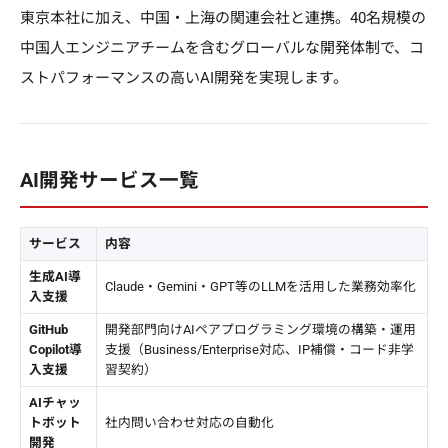
東京本社に加え、中国・上海の関連会社と連携。40名規模の
中国人エンジニアチームを含むグローバルな開発体制で、コ
ストパフォーマンスの高いAI開発を実現します。
AI開発サービス一覧
サービス
内容
生成AI導
Claude・Gemini・GPT等のLLMを活用した業務効率化
入支援
GitHub
開発部門向けAIペアプログラミング環境の構築・運用
Copilot導
支援（Business/Enterprise対応、IP補償・コード非学
入支援
習契約）
AIチャッ
トボット
社内問い合わせ対応の自動化
開発