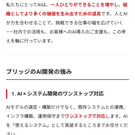
私たちにとってAIは、
一人ひとりができることを増やし、組
織としてより多くの価値を生み出すための道具
です。人とAI
が力を合わせることで、挑戦できる仕事の幅を広げていく
——社内での活用も、お客様へのAI導入のご支援も、この考
えを軸に行っています。
ブリッジのAI開発の強み
1. AI × システム開発のワンストップ対応
AIモデルの選定・構築だけでなく、既存システムとの連携、
インフラ構築、運用保守まで
ワンストップで対応
します。AI
を「使えるシステム」として実装するところまでお任せくだ
さい。