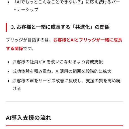
「AIでもっとこんなことできない？」に応え続けるパー
トナーシップ
3. お客様と一緒に成長する「共進化」の関係
ブリッジが目指すのは、
お客様とAIとブリッジが一緒に成長
する関係
です。
お客様の社員がAIを使いこなせるよう育成支援
成功体験を積み重ね、AI活用の範囲を段階的に拡大
お客様の声をサービス改善に反映し、支援の質を高め続
ける
AI導入支援の流れ