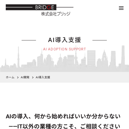
AI導入支援
AI ADOPTION SUPPORT
ホーム
AI開発
AI導入支援
AIの導入、何から始めればいいか分からない
——IT以外の業種の方こそ、ご相談ください