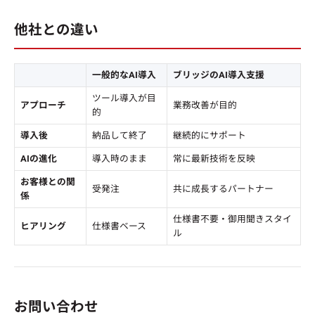
他社との違い
一般的なAI導入
ブリッジのAI導入支援
ツール導入が目
アプローチ
業務改善が目的
的
導入後
納品して終了
継続的にサポート
AIの進化
導入時のまま
常に最新技術を反映
お客様との関
受発注
共に成長するパートナー
係
仕様書不要・御用聞きスタイ
ヒアリング
仕様書ベース
ル
お問い合わせ