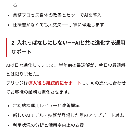
る
業務プロセス自体の改善とセットでAIを導入
仕様書がなくても大丈夫——丁寧に伴走します
2. 入れっぱなしにしない——AIと共に進化する運用
サポート
AIは日々進化しています。半年前の最適解が、今日の最適解
とは限りません。
ブリッジは
導入後も継続的にサポート
し、AIの進化に合わせ
てお客様の業務も進化させます。
定期的な運用レビューと改善提案
新しいAIモデル・技術が登場した際のアップデート対応
利用状況の分析と活用率向上の支援