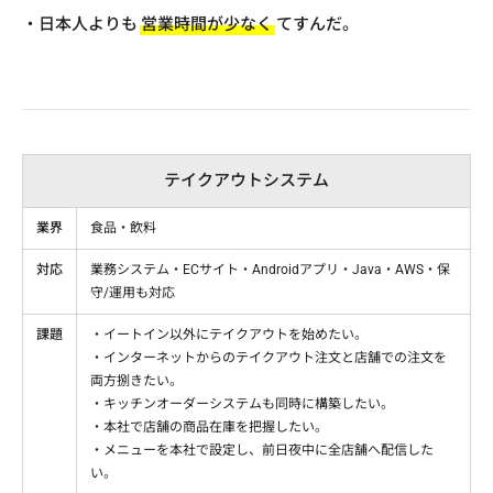
・日本人よりも
営業時間が少なく
てすんだ。
テイクアウトシステム
業界
食品・飲料
対応
業務システム・ECサイト・Androidアプリ・Java・AWS・保
守/運用も対応
課題
・イートイン以外にテイクアウトを始めたい。
・インターネットからのテイクアウト注文と店舗での注文を
両方捌きたい。
・キッチンオーダーシステムも同時に構築したい。
・本社で店舗の商品在庫を把握したい。
・メニューを本社で設定し、前日夜中に全店舗へ配信した
い。