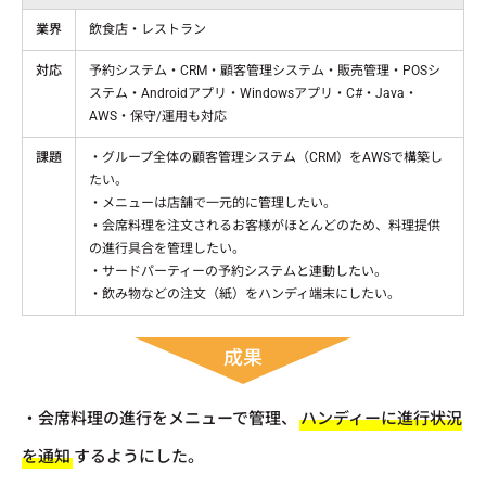
業界
飲食店・レストラン
対応
予約システム・CRM・顧客管理システム・販売管理・POSシ
ステム・Androidアプリ・Windowsアプリ・C#・Java・
AWS・保守/運用も対応
課題
・グループ全体の顧客管理システム（CRM）をAWSで構築し
たい。
・メニューは店舗で一元的に管理したい。
・会席料理を注文されるお客様がほとんどのため、料理提供
の進行具合を管理したい。
・サードパーティーの予約システムと連動したい。
・飲み物などの注文（紙）をハンディ端末にしたい。
成果
・会席料理の進行をメニューで管理、
ハンディーに進行状況
を通知
するようにした。