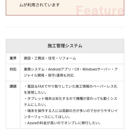
ムが利用されています
施工管理システム
業界
建設・工務店・住宅・リフォーム
対応
業務システム・Androidアプリ・C#・Windowsサーバー・ア
ジャイル開発・保守/運用も対応
課題
・電話＆FAXでやり取りしていた施工情報のペーパーレス化
を実現したい。
・タブレット端末は劣化するので機種が変わっても動くシス
テムにしたい。
・端末を操作する人には高齢の方が多いので分かりやすいイ
ンターフェースにしてほしい。
・Azureの料金が高いのでオンプレに移行したい。