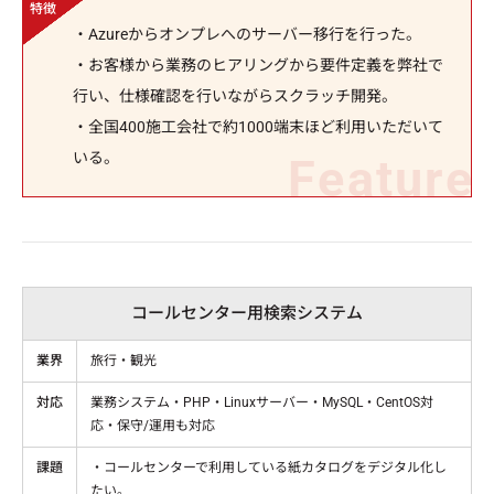
・Azureからオンプレへのサーバー移行を行った。
・お客様から業務のヒアリングから要件定義を弊社で
行い、仕様確認を行いながらスクラッチ開発。
・全国400施工会社で約1000端末ほど利用いただいて
いる。
コールセンター用検索システム
業界
旅行・観光
対応
業務システム・PHP・Linuxサーバー・MySQL・CentOS対
応・保守/運用も対応
課題
・コールセンターで利用している紙カタログをデジタル化し
たい。