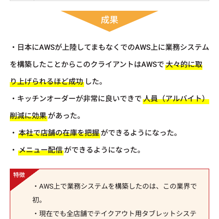
成果
・日本にAWSが上陸してまもなくでのAWS上に業務システム
を構築したことからこのクライアントはAWSで
大々的に取
り上げられるほど成功
した。
・キッチンオーダーが非常に良いできで
人員（アルバイト）
削減に効果
があった。
・
本社で店舗の在庫を把握
ができるようになった。
・
メニュー配信
ができるようになった。
・AWS上で業務システムを構築したのは、この業界で
初。
・現在でも全店舗でテイクアウト用タブレットシステ