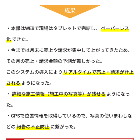
成果
・本部はWEBで現場はタブレットで完結し、
ペーパーレス
化
できた。
・今までは月末に売上や請求が集中して上がってきたため、
その月の売上・請求金額の予測が難しかった。
このシステムの導入により
リアルタイムで売上・請求が計上
される
ようになった。
・
詳細な施工情報（施工中の写真等）が残せる
ようになっ
た。
・GPSで位置情報を取得しているので、写真の使いまわしな
どの
報告の不正防止
に繋がった。