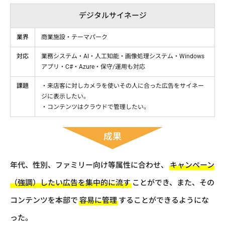
デジタルサイネージ
業界
商業施設・テーマパーク
対応
業務システム・AI・人工知能・画像処理システム・Windows
アプリ・C#・Azure・保守/運用も対応
課題
・来店客に対しカメラを使いその人に合った広告をサイネー
ジに表示したい。
・コンテンツはクラウドで管理したい。
成果
年代、性別、ファミリー向け等属性に合わせ、
キャンペーン
（強調）したい広告を集中的に流す
ことができ、また、その
コンテンツを本部で
容易に管理
することができるようにな
った。