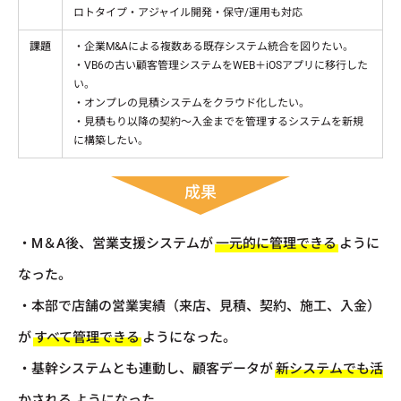
ロトタイプ・アジャイル開発・保守/運用も対応
課題
・企業M&Aによる複数ある既存システム統合を図りたい。
・VB6の古い顧客管理システムをWEB＋iOSアプリに移行した
い。
・オンプレの見積システムをクラウド化したい。
・見積もり以降の契約～入金までを管理するシステムを新規
に構築したい。
成果
・M＆A後、営業支援システムが
一元的に管理できる
ように
なった。
・本部で店舗の営業実績（来店、見積、契約、施工、入金）
が
すべて管理できる
ようになった。
・基幹システムとも連動し、顧客データが
新システムでも活
かされる
ようになった。