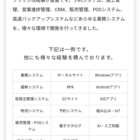
ブリッジは経験が豊富です。予約システム、施工管
理、営業進捗管理、CRM、販売管理、POSシステム、
高速バックアップシステムなどあらゆる業務システム
を、様々な環境で開発を行ってきました。
下記は一例です。
他にも様々な経験を積んでおります。
業務システム
ポータルサイト
Windowsアプリ
基幹システム
RPA
Androidアプリ
受発注管理システム
ECサイト
iOSアプリ
物流システム
予約システム
​​組み込み・IoT​
​​販売管理・POSシス
電子カタログ
AI・人工知能
テム​