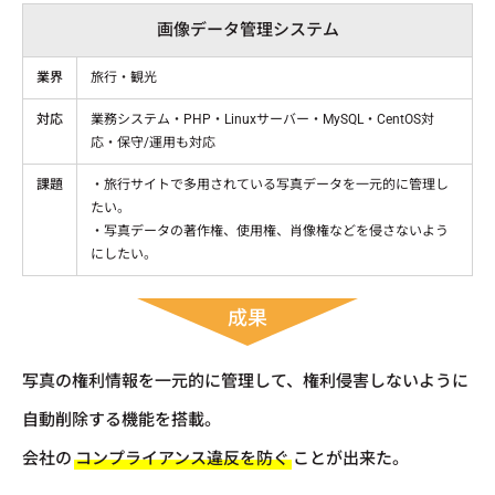
画像データ管理システム
業界
旅行・観光
対応
業務システム・PHP・Linuxサーバー・MySQL・CentOS対
応・保守/運用も対応
課題
・旅行サイトで多用されている写真データを一元的に管理し
たい。
・写真データの著作権、使用権、肖像権などを侵さないよう
にしたい。
成果
写真の権利情報を一元的に管理して、権利侵害しないように
自動削除する機能を搭載。
会社の
コンプライアンス違反を防ぐ
ことが出来た。