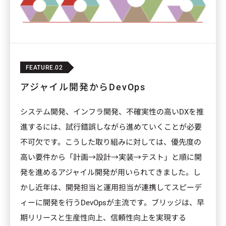
FEATURE.02
アジャイル開発からDevOps
システム開発、インフラ開発、不確実性の高いDXを推
進するには、試行錯誤しながら進めていくことが必要
不可欠です。こうした取り組みに対しては、優先度の
高い要件から「計画→設計→実装→テスト」と順に開
発を進めるアジャイル開発が用いられてきました。し
かし近年は、開発担当と運用担当が連携してスピーデ
ィーに開発を行うDevOpsが主流です。ブリッジは、早
期リリースと生産性向上、信頼性向上を実現する