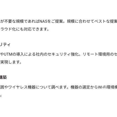
が不要な規模であればNASをご提案。規模に合わせてベストな提
クラウド化にも対応できます。
リティ
やUTMの導入による社内のセキュリティ強化。リモート環境用の
を実現します。
構築
囲やワイヤレス機器について調べます。機器の選定からWi-Fi環境
す。