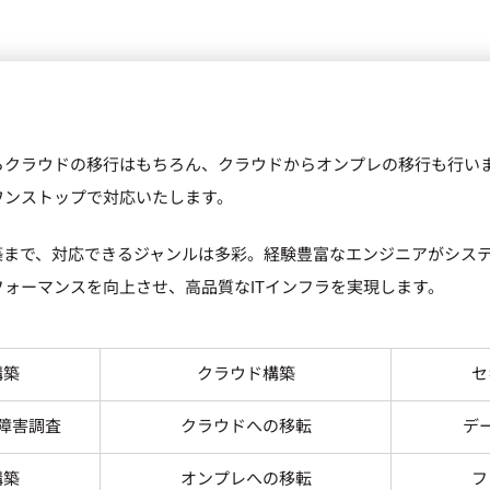
クラウドの移行はもちろん、クラウドからオンプレの移行も行いま
ワンストップで対応いたします。
築まで、対応できるジャンルは多彩。経験豊富なエンジニアがシス
ォーマンスを向上させ、高品質なITインフラを実現します。
構築
クラウド構築
セ
障害調査
クラウドへの移転
デ
構築
オンプレへの移転
フ