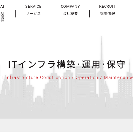
AI
SERVICE
COMPANY
RECRUIT
AI
サービス
会社概要
採用情報
開
発
ITインフラ構築･
運用･保守
IT infrastructure Construction /
Operation / Maintenanc