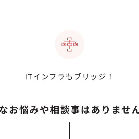
ITインフラもブリッジ！
なお悩みや
相談事はありませ