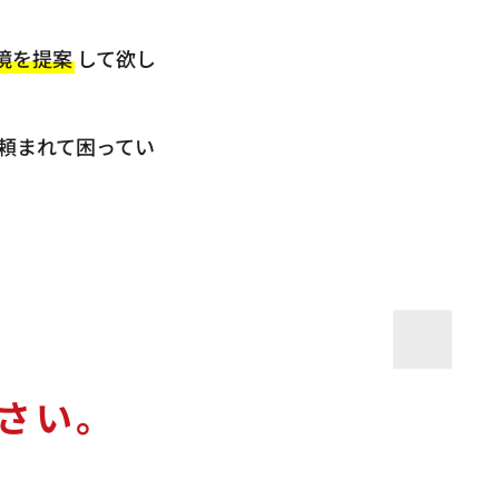
境を提案
して欲し
頼まれて困ってい
さい。