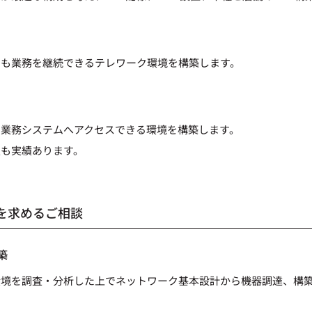
でも業務を継続できるテレワーク環境を構築します。
の業務システムへアクセスできる環境を構築します。
入も実績あります。
を求めるご相談
築
環境を調査・分析した上でネットワーク基本設計から機器調達、構