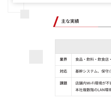
主な実績
業界
食品・飲料・飲食店
対応
基幹システム、保守/
課題
店舗内Wi-Fi環境
本社複数階のLAN環