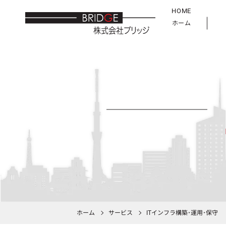
HOME
ホーム
ホーム
サービス
ITインフラ構築･運用･保守