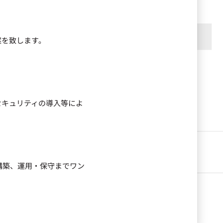
案を致します。
セキュリティの導入等によ
構築、運用・保守までワン