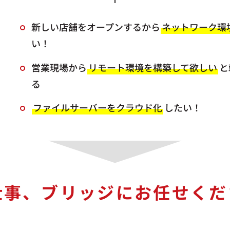
新しい店舗をオープンするから
ネットワーク環
い！
営業現場から
リモート環境を構築して欲しい
と
る
ファイルサーバーをクラウド化
したい！
仕事、ブリッジに
お任せくだ