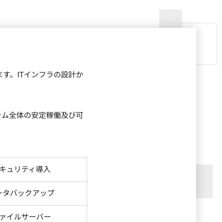
す。ITインフラの設計か
テム全体の安定稼働及び可
キュリティ導入
ータバックアップ
ァイルサーバー