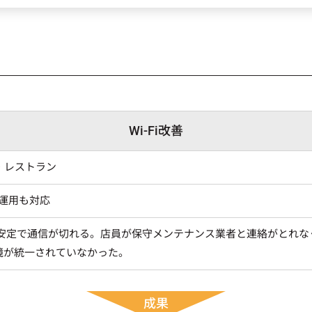
Wi-Fi改善
・レストラン
運用も対応
が不安定で通信が切れる。店員が保守メンテナンス業者と連絡がとれ
境が統一されていなかった。
成果