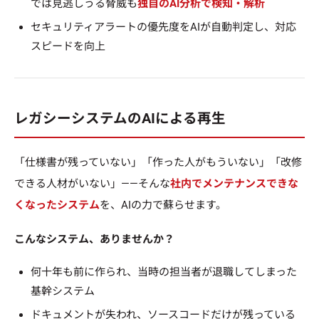
では見逃しうる脅威も
独自のAI分析で検知・解析
セキュリティアラートの優先度をAIが自動判定し、対応
スピードを向上
レガシーシステムのAIによる再生
「仕様書が残っていない」「作った人がもういない」「改修
できる人材がいない」——そんな
社内でメンテナンスできな
くなったシステム
を、AIの力で蘇らせます。
こんなシステム、ありませんか？
何十年も前に作られ、当時の担当者が退職してしまった
基幹システム
ドキュメントが失われ、ソースコードだけが残っている