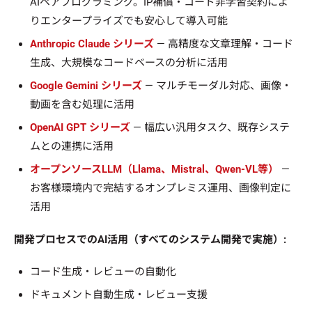
AIペアプログラミング。IP補償・コード非学習契約によ
りエンタープライズでも安心して導入可能
Anthropic Claude シリーズ
— 高精度な文章理解・コード
生成、大規模なコードベースの分析に活用
Google Gemini シリーズ
— マルチモーダル対応、画像・
動画を含む処理に活用
OpenAI GPT シリーズ
— 幅広い汎用タスク、既存システ
ムとの連携に活用
オープンソースLLM（Llama、Mistral、Qwen-VL等）
—
お客様環境内で完結するオンプレミス運用、画像判定に
活用
開発プロセスでのAI活用（すべてのシステム開発で実施）:
コード生成・レビューの自動化
ドキュメント自動生成・レビュー支援