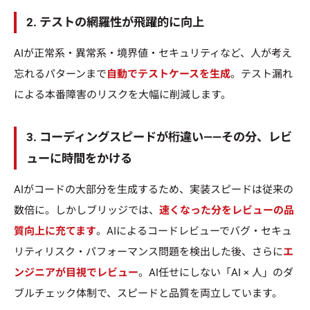
2. テストの網羅性が飛躍的に向上
AIが正常系・異常系・境界値・セキュリティなど、人が考え
忘れるパターンまで
自動でテストケースを生成
。テスト漏れ
による本番障害のリスクを大幅に削減します。
3. コーディングスピードが桁違い——その分、レビ
ューに時間をかける
AIがコードの大部分を生成するため、実装スピードは従来の
数倍に。しかしブリッジでは、
速くなった分をレビューの品
質向上に充てます
。AIによるコードレビューでバグ・セキュ
リティリスク・パフォーマンス問題を検出した後、さらに
エ
ンジニアが目視でレビュー
。AI任せにしない「AI × 人」のダ
ブルチェック体制で、スピードと品質を両立しています。