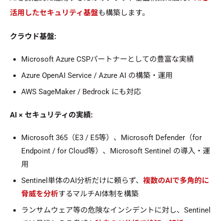
活用したセキュリティ基盤
も構築します。
クラウド基盤:
Microsoft Azure CSPパートナーとしての豊富な実績
Azure OpenAI Service / Azure AI の構築・運用
AWS SageMaker / Bedrock にも対応
AI × セキュリティの実績:
Microsoft 365（E3 / E5等）、Microsoft Defender（for
Endpoint / for Cloud等）、Microsoft Sentinel の導入・運
用
Sentinel単体のAI分析だけに頼らず、
複数のAIで多角的に
脅威を分析
するマルチAI体制を構築
ランサムウェア等の危険なインシデントに対し、Sentinel