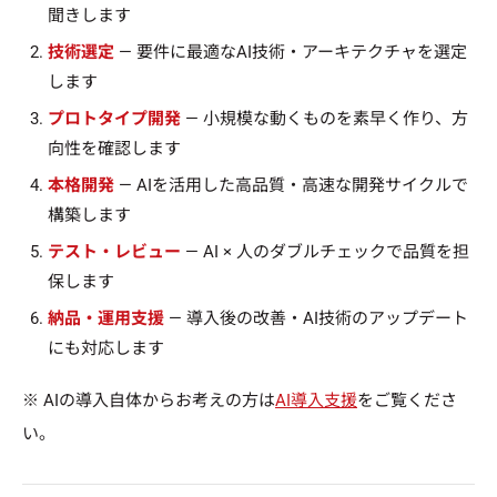
聞きします
技術選定
— 要件に最適なAI技術・アーキテクチャを選定
します
プロトタイプ開発
— 小規模な動くものを素早く作り、方
向性を確認します
本格開発
— AIを活用した高品質・高速な開発サイクルで
構築します
テスト・レビュー
— AI × 人のダブルチェックで品質を担
保します
納品・運用支援
— 導入後の改善・AI技術のアップデート
にも対応します
※ AIの導入自体からお考えの方は
AI導入支援
をご覧くださ
い。