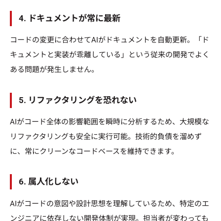
4. ドキュメントが常に最新
コードの変更に合わせてAIがドキュメントを自動更新。「ド
キュメントと実装が乖離している」という従来の開発でよく
ある問題が発生しません。
5. リファクタリングを恐れない
AIがコード全体の影響範囲を瞬時に分析するため、大規模な
リファクタリングも安全に実行可能。技術的負債を溜めず
に、常にクリーンなコードベースを維持できます。
6. 属人化しない
AIがコードの意図や設計思想を理解しているため、特定のエ
ンジニアに依存しない開発体制が実現。担当者が変わっても