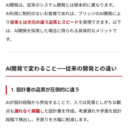
AI開発は、従来のシステム開発とは根本的に異なります。
AI利用に制約のないお客様であれば、ブリッジのAI開発によ
り
従来とは次元の違う品質とスピード
を実現できます。以下
は、AI開発を採用した場合に得られる具体的なメリットで
す。
AI開発で変わること——従来の開発との違い
1. 設計書の品質が圧倒的に違う
AIが設計段階から参加することで、人では見落としがちな観
点も
漏れなく網羅
した設計書を作成。考慮漏れや矛盾を設計
段階で検出し、手戻りを大幅に削減します。