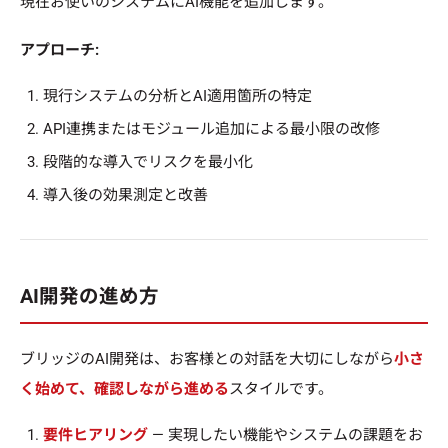
現在お使いのシステムにAI機能を追加します。
アプローチ:
現行システムの分析とAI適用箇所の特定
API連携またはモジュール追加による最小限の改修
段階的な導入でリスクを最小化
導入後の効果測定と改善
AI開発の進め方
ブリッジのAI開発は、お客様との対話を大切にしながら
小さ
く始めて、確認しながら進める
スタイルです。
要件ヒアリング
— 実現したい機能やシステムの課題をお