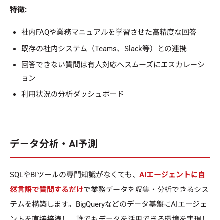
特徴:
社内FAQや業務マニュアルを学習させた高精度な回答
既存の社内システム（Teams、Slack等）との連携
回答できない質問は有人対応へスムーズにエスカレーシ
ョン
利用状況の分析ダッシュボード
データ分析・AI予測
SQLやBIツールの専門知識がなくても、
AIエージェントに自
然言語で質問するだけ
で業務データを収集・分析できるシス
テムを構築します。BigQueryなどのデータ基盤にAIエージェ
ントを直接接続し、誰でもデータを活用できる環境を実現し